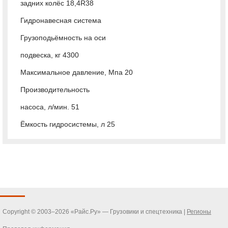
задних колёс 18,4R38
Гидронавесная система
Грузоподьёмность на оси
подвеска, кг 4300
Максимальное давление, Мпа 20
Производительность
насоса, л/мин. 51
Ёмкость гидросистемы, л 25
Copyright © 2003–2026 «Райс.Ру» — Грузовики и спецтехника |
Регионы