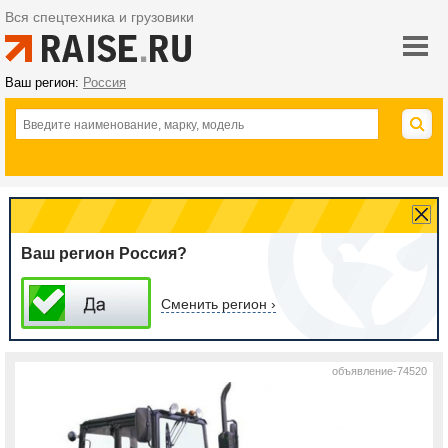
Вся спецтехника и грузовики
Ваш регион:
Россия
Ваш регион Россия?
Сменить регион ›
объявление-74520