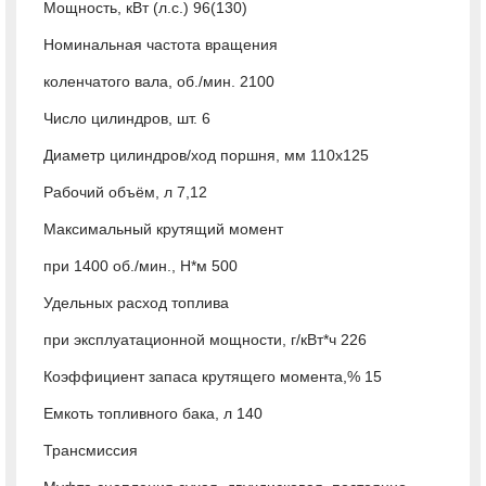
Мощность, кВт (л.с.) 96(130)
Номинальная частота вращения
коленчатого вала, об./мин. 2100
Число цилиндров, шт. 6
Диаметр цилиндров/ход поршня, мм 110х125
Рабочий объём, л 7,12
Максимальный крутящий момент
при 1400 об./мин., Н*м 500
Удельных расход топлива
при эксплуатационной мощности, г/кВт*ч 226
Коэффициент запаса крутящего момента,% 15
Емкоть топливного бака, л 140
Трансмиссия