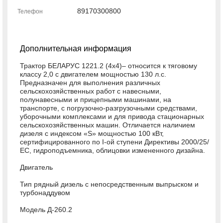
89170300800
Телефон
Дополнительная информация
Трактор БЕЛАРУС 1221.2 (4х4)– относится к тяговому
классу 2,0 с двигателем мощностью 130 л.с.
Предназначен для выполнения различных
сельскохозяйственных работ с навесными,
полунавесными и прицепными машинами, на
транспорте, с погрузочно-разгрузочными средствами,
уборочными комплексами и для привода стационарных
сельскохозяйственных машин. Отличается наличием
дизеля с индексом «S» мощностью 100 кВт,
сертифицированного по I-ой ступени Директивы 2000/25/
ЕС, гидроподъемника, облицовки измененного дизайна.
Двигатель
Тип рядный дизель с непосредственным выпрыском и
турбонаддувом
Модель Д-260.2