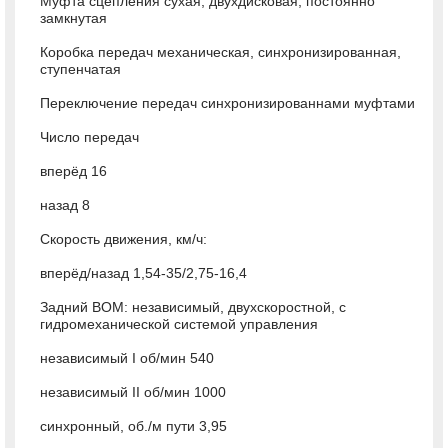
Муфта сцепления сухая, двухдисковая, постоянно
замкнутая
Коробка передач механическая, синхронизированная,
ступенчатая
Переключение передач синхронизированнами муфтами
Число передач
вперёд 16
назад 8
Скорость движения, км/ч:
вперёд/назад 1,54-35/2,75-16,4
Задний ВОМ: независимый, двухскоростной, с
гидромеханической системой управления
независимый I об/мин 540
независимый II об/мин 1000
синхронный, об./м пути 3,95