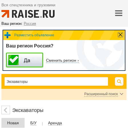
Вся спецтехника и грузовики
Ваш регион:
Россия
Разместить объявление
Ваш регион Россия?
Сменить регион ›
Расширенный поиск
Карьерные ковшовые экскаваторы
Экскаваторы-драглайны
Экскаваторы
Цена
Новая
Б/У
Аренда