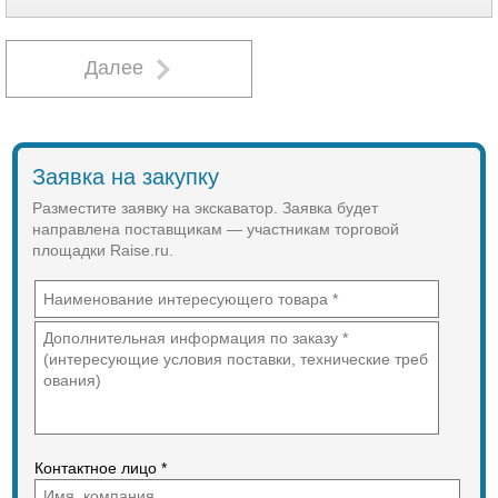
стрелы; кондиционер воздуха;
магнитола; комплект ЗИП;
инструкция по эксплуатации.
Гарантия 18 месяцев или 3000
Далее
моточасов;
Осуществляем гарантийное и
сервисное обслуживание!
Заявка на закупку
Разместите заявку на экскаватор. Заявка будет
направлена поставщикам — участникам торговой
площадки Raise.ru.
Контактное лицо *