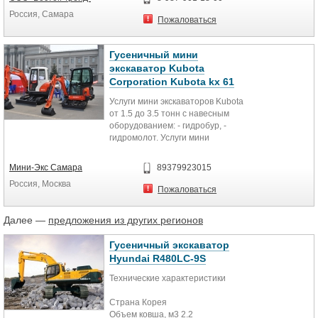
Россия, Самара
Пожаловаться
Гусеничный мини
экскаватор Kubota
Corporation Kubota kx 61
Услуги мини экскаваторов Kubota
от 1.5 до 3.5 тонн с навесным
оборудованием: - гидробур, -
гидромолот. Услуги мини
погрузчиков Locust 752, Locust...
Мини-Экс Самара
89379923015
Россия, Москва
Пожаловаться
Далее —
предложения из других регионов
Гусеничный экскаватор
Hyundai R480LC-9S
Технические характеристики
Страна Корея
Объем ковша, м3 2.2