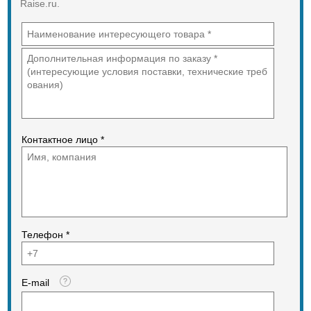
Raise.ru.
Контактное лицо *
Телефон *
E-mail