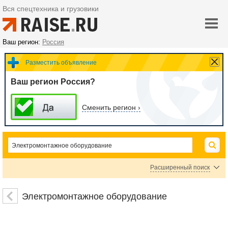
Вся спецтехника и грузовики
Ваш регион:
Россия
Разместить объявление
Ваш регион Россия?
Сменить регион ›
Расширенный поиск
Электромонтажный инструмент
Арматура для монтажа ЛЭП
Электромонтажное оборудование
Опоры для ЛЭП
Электромонтажная арматура
Средства индивидуальной защиты в электроустановках
Оборудование для прокладки кабеля