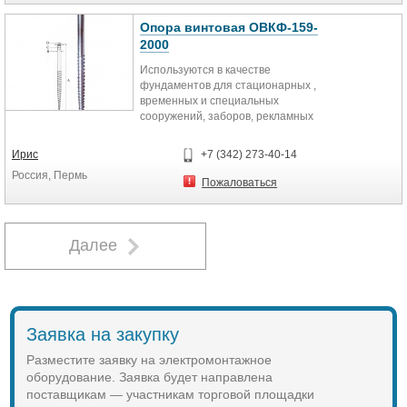
Опора винтовая ОВКФ-159-
2000
Используются в качестве
фундаментов для стационарных ,
временных и специальных
сооружений, заборов, рекламных
конструкций, ЛЭП, для укрепления
откосов, при возведении причалов,
Ирис
+7 (342) 273-40-14
мостов и т.п.
Россия, Пермь
Пожаловаться
Далее
Заявка на закупку
Разместите заявку на электромонтажное
оборудование. Заявка будет направлена
поставщикам — участникам торговой площадки