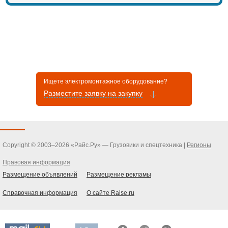
Ищете электромонтажное оборудование?
Разместите заявку на закупку
Copyright © 2003–2026 «Райс.Ру» — Грузовики и спецтехника |
Регионы
Правовая информация
Размещение объявлений
Размещение рекламы
Справочная информация
О сайте Raise.ru