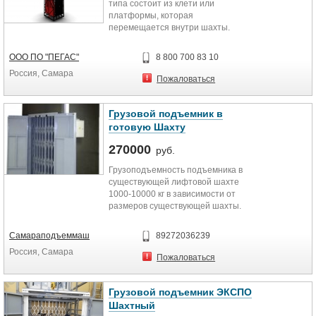
типа состоит из клети или
платформы, которая
перемещается внутри шахты.
Обычно шахта представляет
собой...
ООО ПО "ПЕГАС"
8 800 700 83 10
Россия, Самара
Пожаловаться
Грузовой подъемник в
готовую Шахту
270000
руб.
Грузоподъемность подъемника в
существующей лифтовой шахте
1000-10000 кг в зависимости от
размеров существующей шахты.
Изготавливается отдельными...
Самараподъеммаш
89272036239
Россия, Самара
Пожаловаться
Грузовой подъемник ЭКСПО
Шахтный