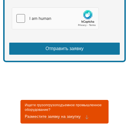
Ищете грузопгрузоподъемное промышленное
оборудование?
Разместите заявку на закупку