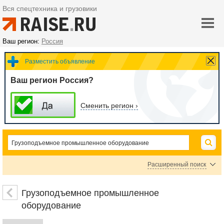
Вся спецтехника и грузовики
Ваш регион:
Россия
Разместить объявление
Ваш регион Россия?
Сменить регион ›
Расширенный поиск
Ограничители грузоподъемности, грузового момента
Грузозахватные устройства и механизмы
Грузоподъемное промышленное
Запчасти и комплектующие для грузоподъемного промышленного оборудо
оборудование