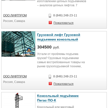
изготовлении цепных подъемников
– аналогов цепных лифтов. 7
привлекательных преимуществ 1.
Цена. 120...
ООО ЛИФТПРОМ
8 (846) 248-23-11
Россия, Самара
Пожаловаться
Грузовой лифт Грузовой
подъемник консольный
304500
руб.
Устали от проблемы подъема
грузов? Грузовые подъемники
самые востребованные товары на
рынке грузоподъемной техники,
особенно если дело касается...
ООО ЛИФТПРОМ
8 (846) 248-23-11
Россия, Самара
Пожаловаться
Консольный подъёмник
Пегас ПО-К
Консольный или мачтовый