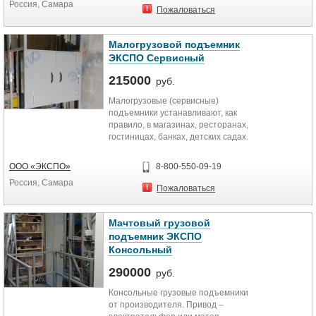
Россия, Самара
Пожаловаться
Малогрузовой подъемник
ЭКСПО Сервисный
215000
руб.
Малогрузовые (сервисные)
подъемники устанавливают, как
правило, в магазинах, ресторанах,
гостиницах, банках, детских садах.
Грузоподъемность таких...
ООО «ЭКСПО»
8-800-550-09-19
Россия, Самара
Пожаловаться
Мачтовый грузовой
подъемник ЭКСПО
Консольный
290000
руб.
Консольные грузовые подъемники
от производителя. Привод –