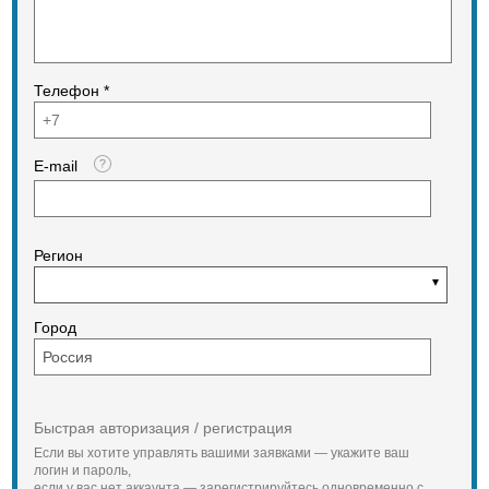
Телефон *
E-mail
Регион
Город
Быстрая авторизация / регистрация
Если вы хотите управлять вашими заявками — укажите ваш
логин и пароль,
если у вас нет аккаунта — зарегистрируйтесь одновременно с