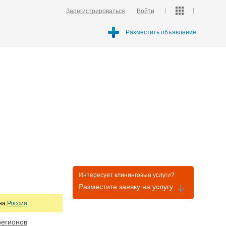
Зарегистрироваться
Войти
Разместить объявление
Интересует клининговые услуги?
Разместите заявку на услугу
она
Россия
регионов