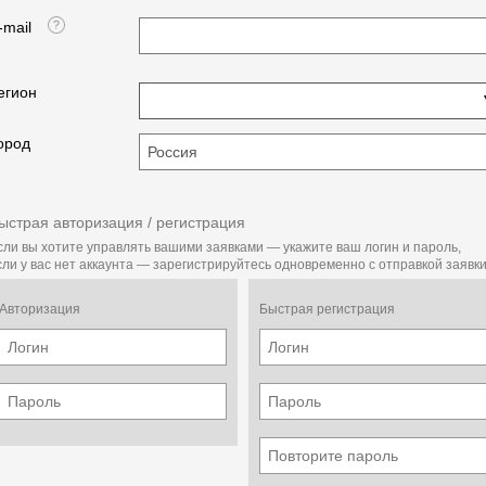
-mail
егион
ород
ыстрая авторизация / регистрация
сли вы хотите управлять вашими заявками — укажите ваш логин и пароль,
сли у вас нет аккаунта — зарегистрируйтесь одновременно с отправкой заявки
Авторизация
Быстрая регистрация