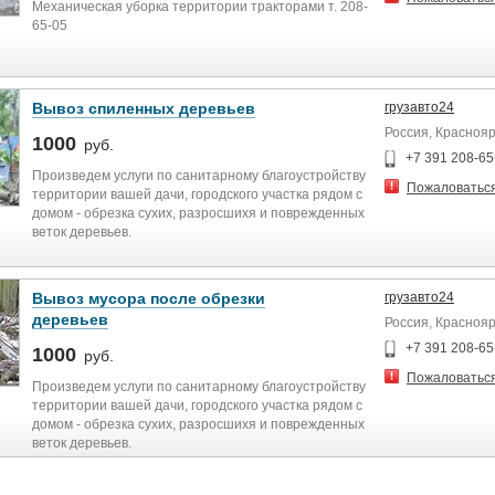
Механическая уборка территории тракторами т. 208-
65-05
Вывоз спиленных деревьев
грузавто24
Россия, Краснояр
1000
руб.
+7 391 208-65
Произведем услуги по санитарному благоустройству
Пожаловатьс
территории вашей дачи, городского участка рядом с
домом - обрезка сухих, разросшихя и поврежденных
веток деревьев.
Вывоз мусора после обрезки
грузавто24
деревьев
Россия, Краснояр
+7 391 208-65
1000
руб.
Пожаловатьс
Произведем услуги по санитарному благоустройству
территории вашей дачи, городского участка рядом с
домом - обрезка сухих, разросшихя и поврежденных
веток деревьев.
Спил или санитарная обрезка аварийных и
высохших деревьев.