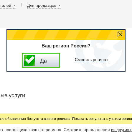
аталей
Для продавцов
Ваш регион Россия?
Сменить регион ›
ые услуги
все объявления без учета вашего региона. Показать результат с учетом реги
от поставщиков вашего региона. Смотрите предложения
из других 