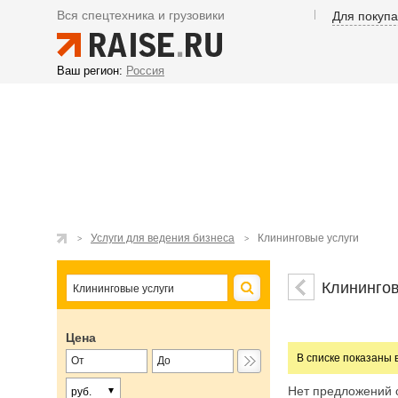
Вся спецтехника и грузовики
Для покуп
Ваш регион:
Россия
Услуги для ведения бизнеса
Клининговые услуги
Клинингов
Цена
В списке показаны 
Нет предложений 
руб.