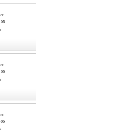
ск
-05
я
ск
-05
я
ск
-05
я