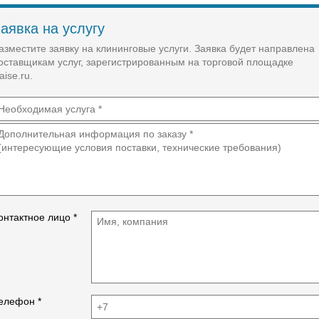
Работы на высоте.
Вывоз мксора с территории
аявка на услугу
азместите заявку на клининговые услуги. Заявка будет направлена
оставщикам услуг, зарегистрированным на торговой площадке
aise.ru.
онтактное лицо *
елефон *