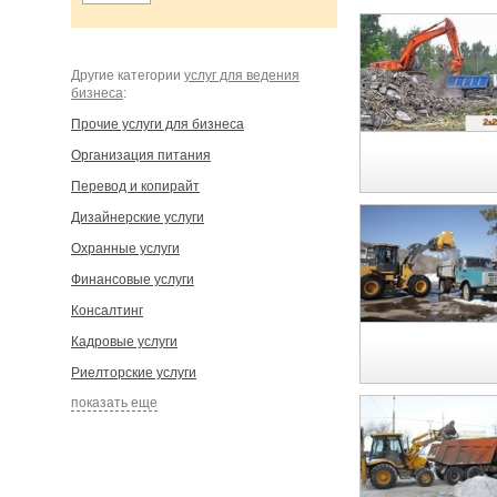
Другие категории
услуг для ведения
бизнеса
:
Прочие услуги для бизнеса
Организация питания
Перевод и копирайт
Дизайнерские услуги
Охранные услуги
Финансовые услуги
Консалтинг
Кадровые услуги
Риелторские услуги
показать еще