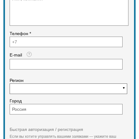
420
355
Телефон *
345
E-mail
Регион
Город
Быстрая авторизация / регистрация
Если вы хотите управлять вашими заявками — укажите ваш