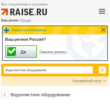
Вся спецтехника и грузовики
Ваш регион:
Россия
Разместить объявление
Ваш регион Россия?
Сменить регион ›
Расширенный поиск
Фильтры и очистители для воды
Жироуловители, жироотделители
Водоочистное оборудование
Цена