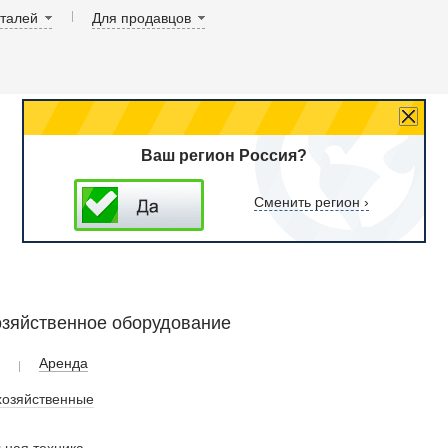
аталей
Для продавцов
Ваш регион Россия?
Сменить регион ›
озяйственное оборудование
Аренда
хозяйственные