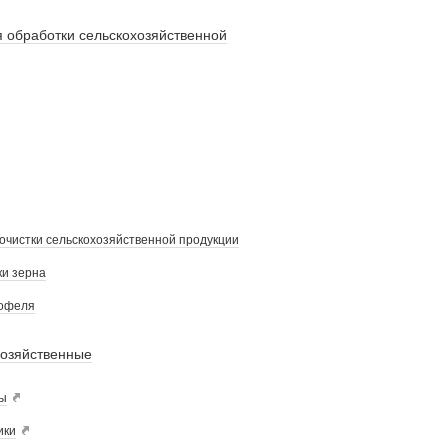
 обработки сельскохозяйственной
очистки сельскохозяйственной продукции
и зерна
тофеля
хозяйственные
ы
ики