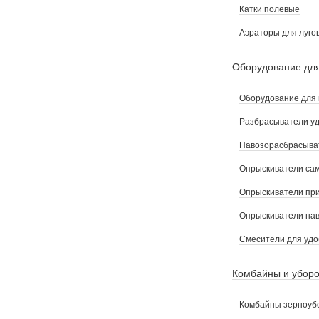
Катки полевые
Аэраторы для луго
Оборудование для
Оборудование для 
Разбрасыватели у
Навозорасбрасыва
Опрыскиватели са
Опрыскиватели пр
Опрыскиватели на
Смесители для уд
Комбайны и уборо
Комбайны зерноуб