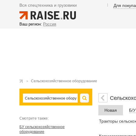
Вся спецтехника и грузовики
Для покуп
Ваш регион:
Россия
Сельскохозяйственное оборудование
Сельскох
Новая
Б/У
Cмотрите также:
Тракторы сельско
БУ сельскохозяйственное
оборудование