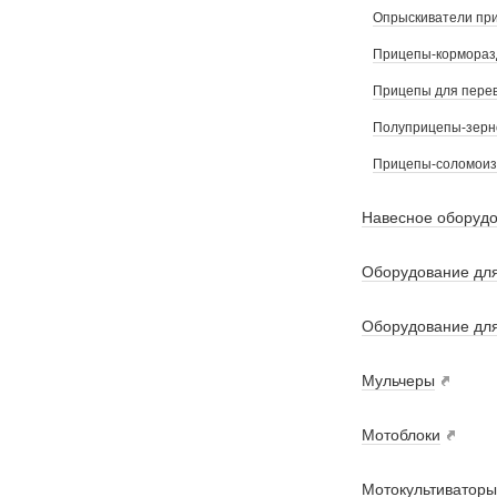
Опрыскиватели пр
Прицепы-кормораз
Прицепы для перев
Полуприцепы-зерн
Прицепы-соломоиз
Навесное оборудо
Оборудование для
Оборудование дл
Мульчеры
Мотоблоки
Мотокультиваторы