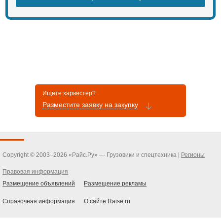
Ищете харвестер?
Разместите заявку на закупку
Copyright © 2003–2026 «Райс.Ру» — Грузовики и спецтехника |
Регионы
Правовая информация
Размещение объявлений
Размещение рекламы
Справочная информация
О сайте Raise.ru