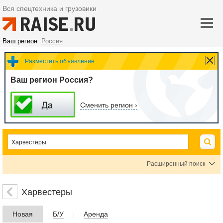
Вся спецтехника и грузовики
Ваш регион:
Россия
Разместить объявление
Ваш регион Россия?
Сменить регион ›
Расширенный поиск
Цена
Харвестеры
Новая
Б/У
Аренда
руб.