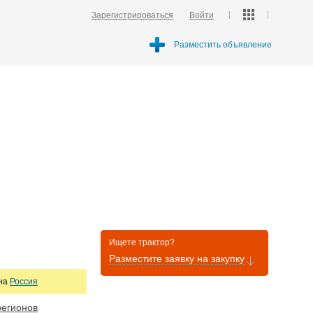
Зарегистрироваться
Войти
Разместить объявление
Ищете трактор?
Разместите заявку на закупку
она
Россия
регионов