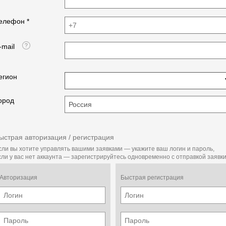
елефон *
-mail
егион
ород
ыстрая авторизация / регистрация
сли вы хотите управлять вашими заявками — укажите ваш логин и пароль,
сли у вас нет аккаунта — зарегистрируйтесь одновременно с отправкой заявки
Авторизация
Быстрая регистрация