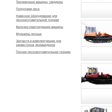
Трелевочные машины, скиддеры
Погрузчики леса
Навесное оборудование для
лесозаготовительной техники
Валочно-пакетирующие машины
Мульчеры лесные
Запчасти и комплектующие для
харвестеров, форвардеров
Прочая лесозаготовительная техника