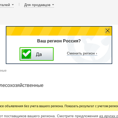
аталей
Для продавцов
Ваш регион Россия?
Сменить регион ›
нные
 лесохозяйственные
все объявления без учета вашего региона. Показать результат с учетом реги
от поставщиков вашего региона. Смотрите предложения
из других 