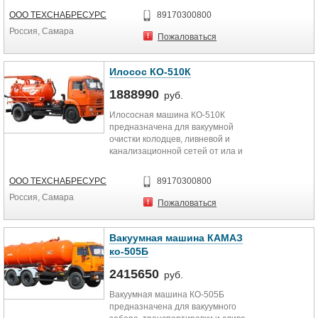
ООО ТЕХСНАБРЕСУРС
89170300800
Россия, Самара
Пожаловаться
Илосос КО-510К
1888990
руб.
Илососная машина КО-510К
предназначена для вакуумной
очистки колодцев, ливневой и
канализационной сетей от ила и
транспортировки его к месту...
ООО ТЕХСНАБРЕСУРС
89170300800
Россия, Самара
Пожаловаться
Вакуумная машина КАМАЗ
ко-505Б
2415650
руб.
Вакуумная машина КО-505Б
предназначена для вакуумного