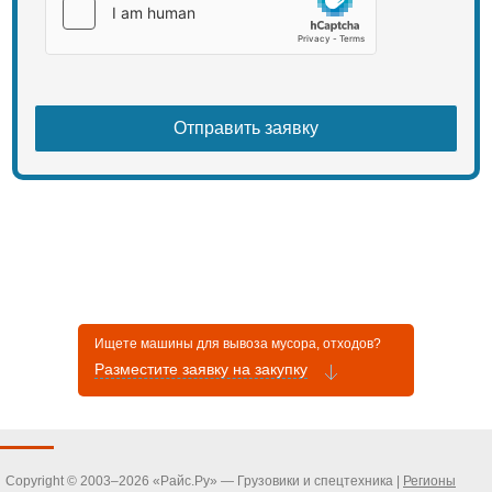
Ищете машины для вывоза мусора, отходов?
Разместите заявку на закупку
Copyright © 2003–2026 «Райс.Ру» — Грузовики и спецтехника |
Регионы