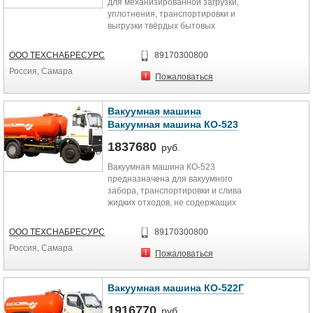
для механизированной загрузки,
уплотнения, транспортировки и
выгрузки твёрдых бытовых
отходов. В состав специального...
ООО ТЕХСНАБРЕСУРС
89170300800
Россия, Самара
Пожаловаться
Вакуумная машина
Вакуумная машина КО-523
1837680
руб.
Вакуумная машина КО-523
предназначена для вакуумного
забора, транспортировки и слива
жидких отходов, не содержащих
взрывчатых и горючих веществ. В...
ООО ТЕХСНАБРЕСУРС
89170300800
Россия, Самара
Пожаловаться
Вакуумная машина КО-522Г
1916770
руб.