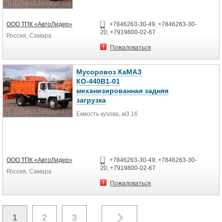
ООО ТПК «АвтоЛидер»
+7846263-30-49, +7846263-30-
20, +7919800-02-67
Россия, Самара
Пожаловаться
Мусоровоз КаМАЗ
КО-440В1-01
механизированная задняя
загрузка
Емкость кузова, м3 16
ООО ТПК «АвтоЛидер»
+7846263-30-49, +7846263-30-
20, +7919800-02-67
Россия, Самара
Пожаловаться
1
2
3