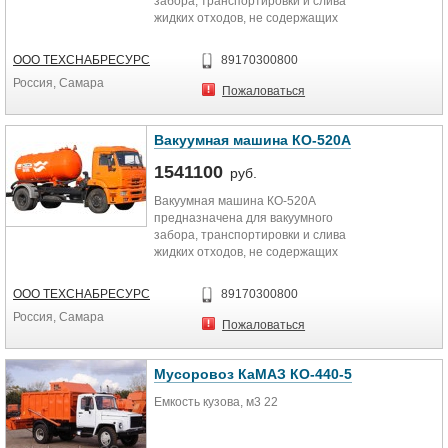
забора, транспортировки и слива
жидких отходов, не содержащих
взрывчатых и горючих веществ. В...
ООО ТЕХСНАБРЕСУРС
89170300800
Россия, Самара
Пожаловаться
Вакуумная машина КО-520А
1541100
руб.
Вакуумная машина КО-520А
предназначена для вакуумного
забора, транспортировки и слива
жидких отходов, не содержащих
взрывчатых и горючих...
ООО ТЕХСНАБРЕСУРС
89170300800
Россия, Самара
Пожаловаться
Мусоровоз КаМАЗ КО-440-5
Емкость кузова, м3 22