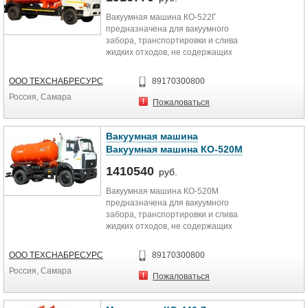
Вакуумная машина КО-522Г
предназначена для вакуумного
забора, транспортировки и слива
жидких отходов, не содержащих
взрывчатых и горючих...
ООО ТЕХСНАБРЕСУРС
89170300800
Россия, Самара
Пожаловаться
Вакуумная машина
Вакуумная машина КО-520М
1410540
руб.
Вакуумная машина КО-520М
предназначена для вакуумного
забора, транспортировки и слива
жидких отходов, не содержащих
взрывчатых и горючих...
ООО ТЕХСНАБРЕСУРС
89170300800
Россия, Самара
Пожаловаться