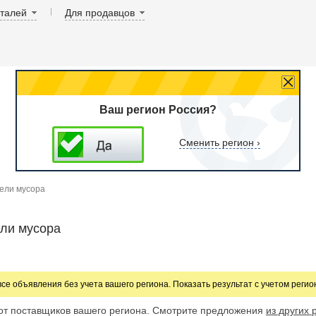
аталей
Для продавцов
Ваш регион Россия?
Сменить регион ›
ели мусора
ли мусора
все объявления без учета вашего региона. Показать результат с учетом реги
от поставщиков вашего региона. Смотрите предложения
из других 