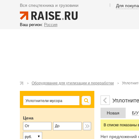
Вся спецтехника и грузовики
Для покуп
Ваш регион:
Россия
Оборудование для утилизации и переработки
Уплотнит
Уплотните
Новая
Б/У
Цена
В списке показаны 
Нет предложений 
руб.