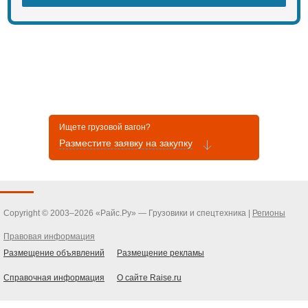
Ищете грузовой вагон?
Разместите заявку на закупку
Copyright © 2003–2026 «Райс.Ру» — Грузовики и спецтехника |
Регионы
Правовая информация
Размещение объявлений
Размещение рекламы
Справочная информация
О сайте Raise.ru