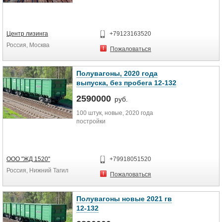
Центр лизинга
+79123163520
Россия, Москва
Пожаловаться
Полувагоны, 2020 года
выпуска, без пробега 12-132
2590000
руб.
100 штук, новые, 2020 года
постройки
ООО "ЖД 1520"
+79918051520
Россия, Нижний Тагил
Пожаловаться
Полувагоны новые 2021 гв
12-132