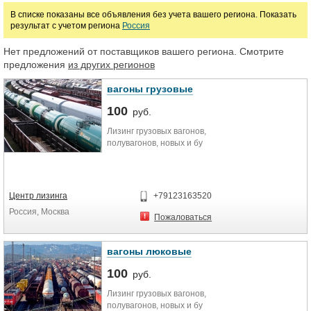
В списке показаны все объявления без учета вашего региона. Показать
результат с учетом региона
Россия
Марка
Нет предложений от поставщиков вашего региона. Смотрите
предложения
из других регионов
вагоны грузовые
100
руб.
Лизинг грузовых вагонов,
полувагонов, новых и бу
Центр лизинга
+79123163520
Россия, Москва
Пожаловаться
вагоны люковые
100
руб.
Лизинг грузовых вагонов,
полувагонов, новых и бу