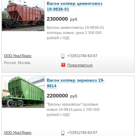
Вагон хоппер цементовоз
19-9838-01
2300000
руб.
Вагоны цементовозы 19-9838-01
хопперы новые, цена 2 300 000
рублей с НДС
ООО УралТранс
+7(351)740-63-07
Россия, Москва
Пожаловаться
Вагон хоппер зерновоз 19-
9814
2200000
руб.
"Вагоны зерновозы" грузовые
новые 19-9814,цена 2 200 000
рублей с НДС
ООО УралТранс
+7(351)740-63-07