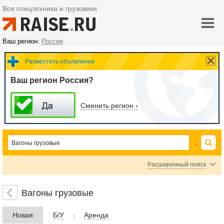
Вся спецтехника и грузовики
Ваш регион:
Россия
Разместить объявление
Ваш регион Россия?
Сменить регион ›
Расширенный поиск
Цена
Вагоны грузовые
Новая
Б/У
Аренда
руб.