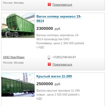
Россия, Москва
Пожаловаться
Вагон хоппер зерновоз 19-
9814
2300000
руб.
Вагоны хопперы зерновозы 19-
9814 производства ОАО
Рузхиммаш, цена 2 300 000 рублей
с НДС
ООО УралТранс
+7(351)740-63-07
Россия, Москва
Пожаловаться
Крытый вагон 11-280
2500000
руб.
Вагоны крытые грузовые 11-280
новые , цена 2 500 000 рублей с
НДС