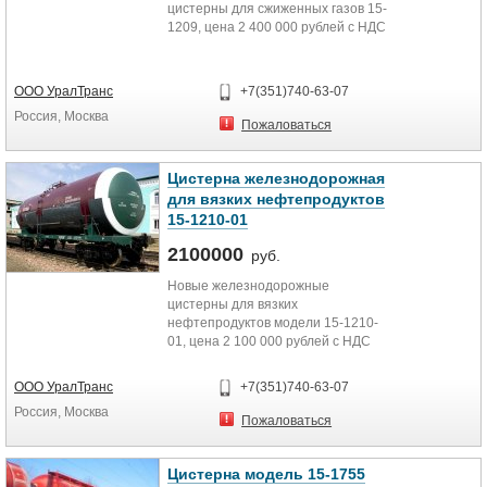
цистерны для сжиженных газов 15-
1209, цена 2 400 000 рублей с НДС
ООО УралТранс
+7(351)740-63-07
Россия, Москва
Пожаловаться
Цистерна железнодорожная
для вязких нефтепродуктов
15-1210-01
2100000
руб.
Новые железнодорожные
цистерны для вязких
нефтепродуктов модели 15-1210-
01, цена 2 100 000 рублей с НДС
ООО УралТранс
+7(351)740-63-07
Россия, Москва
Пожаловаться
Цистерна модель 15-1755