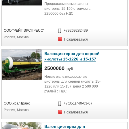
Предлагаем новые вагоны
цистерны 15-150 стоимость
2250000 без НДС
ООО "РЕЙТ ЭКСПРЕСС"
+79269282439
Россия, Москва
Пожаловаться
Вагонцистерна для серной
кислоты 15-1226 и 15-157
2500000
руб.
Новые железнодорожные
цистерны для серной кислоты 15-
1226 или 15-157, цена 2 500 000
рублей с НДС
ООО УралТранс
+7(351)740-63-07
Россия, Москва
Пожаловаться
Вагон цистерна для