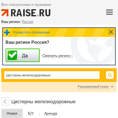
Вся спецтехника и грузовики
Ваш регион:
Россия
Разместить объявление
Ваш регион Россия?
Сменить регион ›
Расширенный поиск
Цена
Цистерны железнодорожные
Новая
Б/У
Аренда
руб.