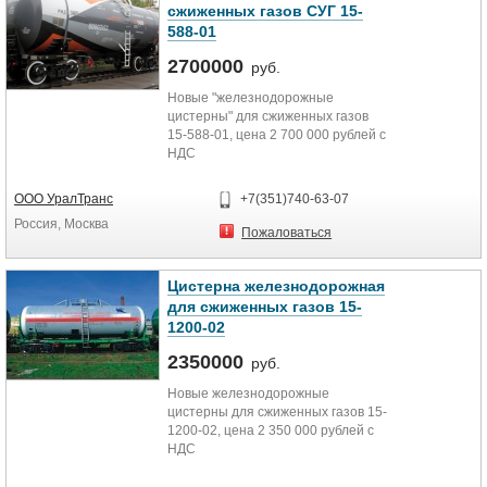
сжиженных газов СУГ 15-
588-01
2700000
руб.
Новые "железнодорожные
цистерны" для сжиженных газов
15-588-01, цена 2 700 000 рублей с
НДС
ООО УралТранс
+7(351)740-63-07
Россия, Москва
Пожаловаться
Цистерна железнодорожная
для сжиженных газов 15-
1200-02
2350000
руб.
Новые железнодорожные
цистерны для сжиженных газов 15-
1200-02, цена 2 350 000 рублей с
НДС