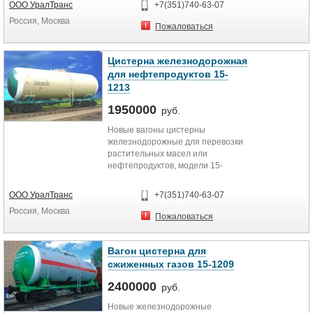
ООО УралТранс
+7(351)740-63-07
Россия, Москва
Пожаловаться
Цистерна железнодорожная
для нефтепродуктов 15-
1213
1950000
руб.
Новые вагоны цистерны
железнодорожные для перевозки
растительных масел или
нефтепродуктов, модели 15-
1213,15-1221,15-1218, цена 1 950
000 рублей с НДС
ООО УралТранс
+7(351)740-63-07
Россия, Москва
Пожаловаться
Вагон цистерна для
сжиженных газов 15-1209
2400000
руб.
Новые железнодорожные