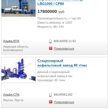
LBG1000 / CP80
17800000
руб.
Производительность, т / час 80
Емкость миксера, кг 1000
Мощность, кВт 240
Альфа-КПД
8(914)556 11 62
Амурская область,
Пожаловаться
Благовещенск
Стационарный
асфальтовый завод 80 т/час
Данный стационарный
асфальтовый завод в час
производит 80 тонн .
Альфа-СПК
89145561162
Якутия, Якутск
Пожаловаться