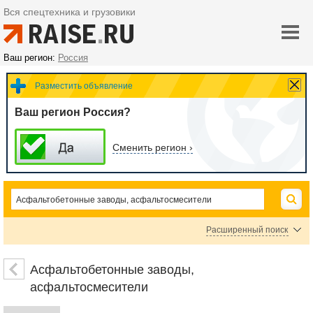
Вся спецтехника и грузовики
Ваш регион:
Россия
Разместить объявление
Ваш регион Россия?
Сменить регион ›
Расширенный поиск
Цена
Асфальтобетонные заводы,
асфальтосмесители
руб.