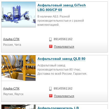
Асфальтовый завод GiTech
LBG 800/СР 60
В наличии АБЗ. Разной
производительностью и с разной
комплектацией.
Альфа-СПК
89145561162
Россия, Чита
Пожаловаться
Асфальтовай завод QLB 80
Асфальтовый завод
производительностью 80 т/час.
Доставка по всей России. Гарантия.
Альфа-СПК
89145561162
Якутия, Якутск
Пожаловаться
Асфальтосмеситель LB