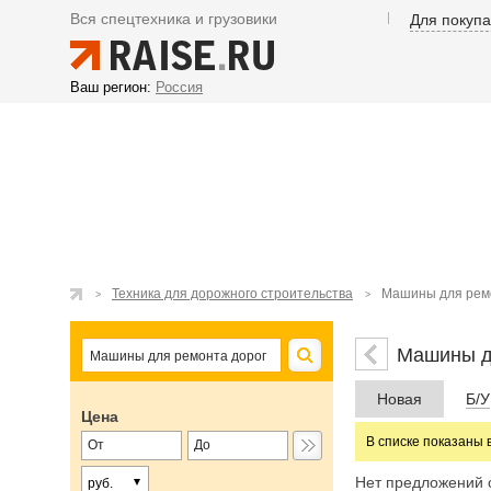
Вся спецтехника и грузовики
Для покуп
Ваш регион:
Россия
Техника для дорожного строительства
Машины для рем
Машины д
Новая
Б/У
Цена
В списке показаны 
Нет предложений 
руб.