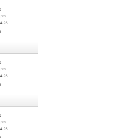
с
ирск
04-26
я
с
ирск
04-26
я
с
ирск
04-26
я