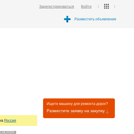
Зарегистрироваться
Войти
Разместить объявление
Ищете машину для ремонта дорог?
Разместите заявку на закупку
она
Россия
регионов