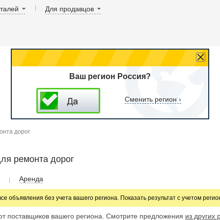
аталей
Для продавцов
Ваш регион Россия?
Сменить регион ›
онта дорог
ля ремонта дорог
Аренда
все объявления без учета вашего региона. Показать результат с учетом реги
от поставщиков вашего региона. Смотрите предложения
из других 