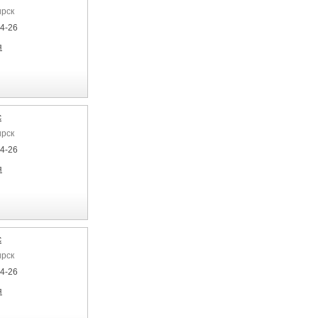
ирск
04-26
я
с
ирск
04-26
я
с
ирск
04-26
я