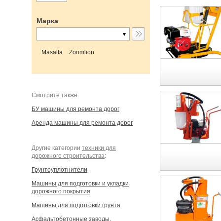
Марка
Masalta
Zoomlion
Cмотрите также:
БУ машины для ремонта дорог
Аренда машины для ремонта дорог
Другие категории
техники для
дорожного строительства
:
Грунтоуплотнители
Машины для подготовки и укладки
дорожного покрытия
Машины для подготовки грунта
Асфальтобетонные заводы,