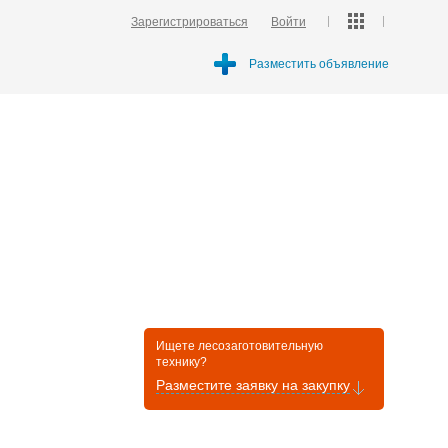
Зарегистрироваться
Войти
Разместить объявление
Ищете лесозаготовительную
технику?
Разместите заявку на закупку