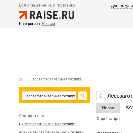
Вся спецтехника и грузовики
Для покуп
Ваш регион:
Россия
Лесозаготовительная техника
Лесозагот
Новая
Б/У
Cмотрите также:
Харвестеры
БУ лесозаготовительная техника
Аренда лесозаготовительной техники