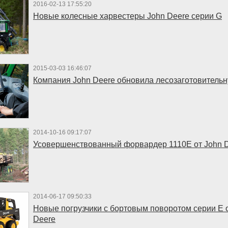
2016-02-13 17:55:20
Новые колесные харвестеры John Deere серии G
2015-03-03 16:46:07
Компания John Deere обновила лесозаготовительн
2014-10-16 09:17:07
Усовершенствованный форвардер 1110E от John 
2014-06-17 09:50:33
Новые погрузчики c бортовым поворотом серии Е 
Deere