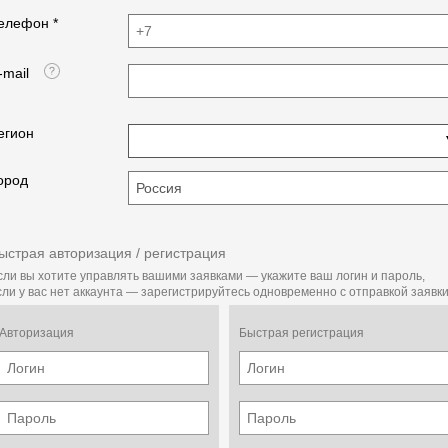
елефон *
-mail
егион
ород
ыстрая авторизация / регистрация
сли вы хотите управлять вашими заявками — укажите ваш логин и пароль,
сли у вас нет аккаунта — зарегистрируйтесь одновременно с отправкой заявки
Авторизация
Быстрая регистрация