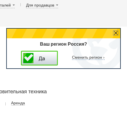
аталей
Для продавцов
Ваш регион Россия?
Сменить регион ›
овительная техника
Аренда